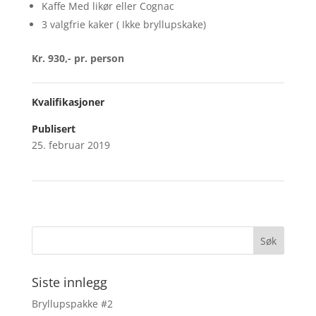
Kaffe Med likør eller Cognac
3 valgfrie kaker ( Ikke bryllupskake)
Kr. 930,- pr. person
Kvalifikasjoner
Publisert
25. februar 2019
Siste innlegg
Bryllupspakke #2