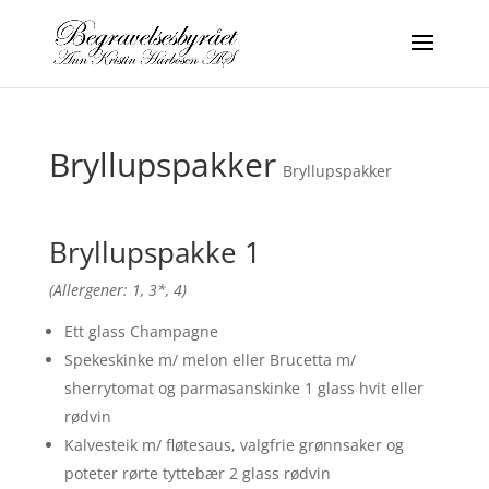
Bryllupspakker
Bryllupspakker
Bryllupspakke 1
(Allergener: 1, 3*, 4)
Ett glass Champagne
Spekeskinke m/ melon eller Brucetta m/
sherrytomat og parmasanskinke 1 glass hvit eller
rødvin
Kalvesteik m/ fløtesaus, valgfrie grønnsaker og
poteter rørte tyttebær 2 glass rødvin