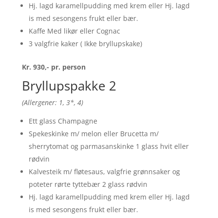
Hj. lagd karamellpudding med krem eller Hj. lagd
is med sesongens frukt eller bær.
Kaffe Med likør eller Cognac
3 valgfrie kaker ( Ikke bryllupskake)
Kr. 930,- pr. person
Bryllupspakke 2
(Allergener: 1, 3*, 4)
Ett glass Champagne
Spekeskinke m/ melon eller Brucetta m/
sherrytomat og parmasanskinke 1 glass hvit eller
rødvin
Kalvesteik m/ fløtesaus, valgfrie grønnsaker og
poteter rørte tyttebær 2 glass rødvin
Hj. lagd karamellpudding med krem eller Hj. lagd
is med sesongens frukt eller bær.