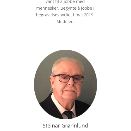
vant til å jobbe med
mennesker. Begynte å jobbe i
begravelsesbyrået i mai 2019.
Medeier.
Steinar Grønnlund