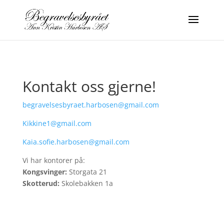
Kontakt oss gjerne!
begravelsesbyraet.harbosen@gmail.com
Kikkine1@gmail.com
Kaia.sofie.harbosen@gmail.com
Vi har kontorer på:
Kongsvinger:
Storgata 21
Skotterud:
Skolebakken 1a