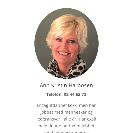
Ann Kristin Harbosen
Telefon: 92 44 63 73
Er fagutdannet kokk, men har
jobbet med mennesker og
lederansvar i alle år. Har også
hele denne perioden jobbet
med minnestunder og